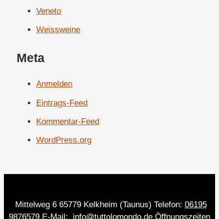
Veneto
Weissweine
Meta
Anmelden
Eintrags-Feed
Kommentar-Feed
WordPress.org
Mittelweg 6 65779 Kelkheim (Taunus) Telefon:
06195
9876579
E-Mail:
info@tuttolomondo.de
Öffnungszeiten