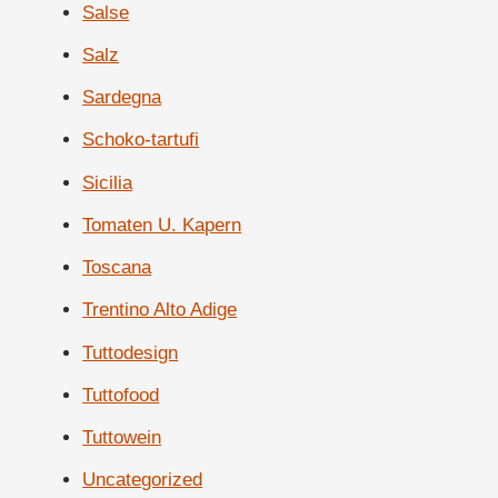
Salse
Salz
Sardegna
Schoko-tartufi
Sicilia
Tomaten U. Kapern
Toscana
Trentino Alto Adige
Tuttodesign
Tuttofood
Tuttowein
Uncategorized