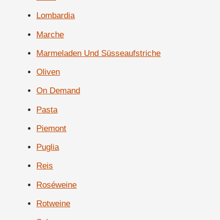
Lombardia
Marche
Marmeladen Und Süsseaufstriche
Oliven
On Demand
Pasta
Piemont
Puglia
Reis
Roséweine
Rotweine