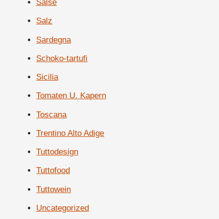
Salse
Salz
Sardegna
Schoko-tartufi
Sicilia
Tomaten U. Kapern
Toscana
Trentino Alto Adige
Tuttodesign
Tuttofood
Tuttowein
Uncategorized