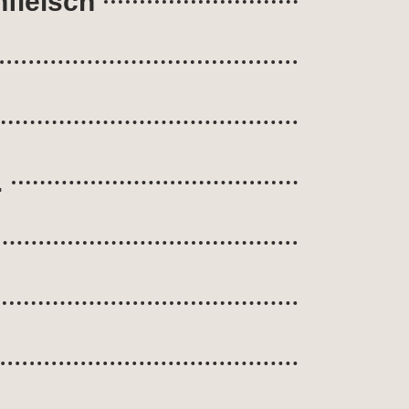
nfleisch
.