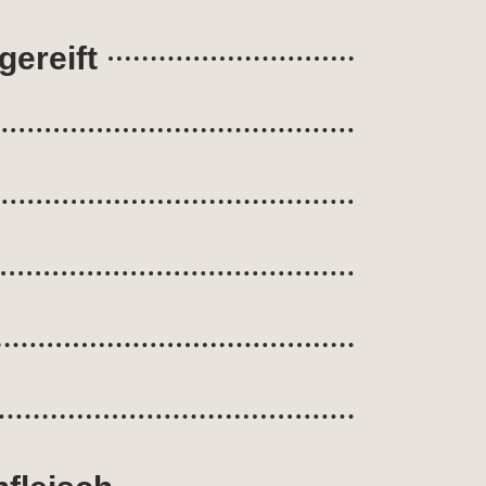
gereift