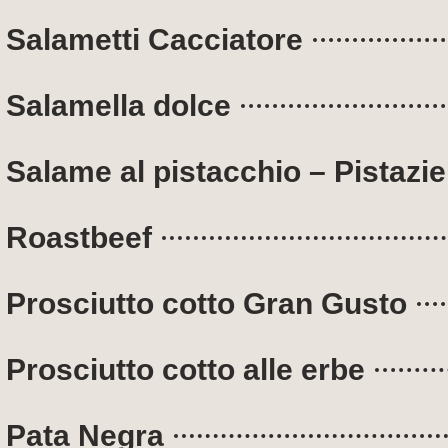
Salametti Cacciatore
Salamella dolce
Salame al pistacchio – Pistazi
Roastbeef
Prosciutto cotto Gran Gusto
Prosciutto cotto alle erbe
Pata Negra