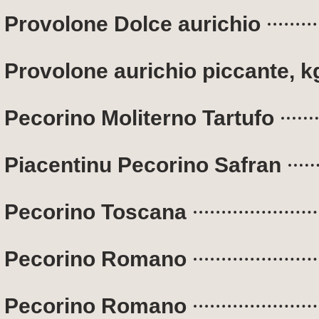
Provolone Dolce aurichio
Provolone aurichio piccante, k
Pecorino Moliterno Tartufo
Piacentinu Pecorino Safran
Pecorino Toscana
Pecorino Romano
Pecorino Romano