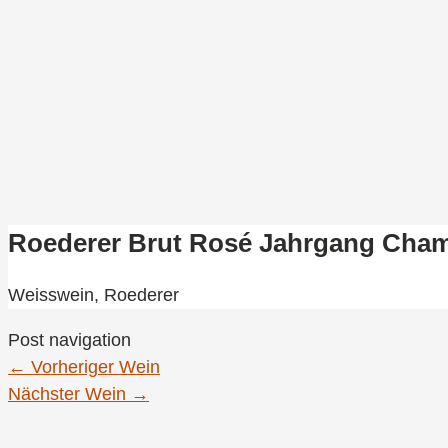
Roederer Brut Rosé Jahrgang Cha
Weisswein,
Roederer
Post navigation
←
Vorheriger Wein
Nächster Wein
→