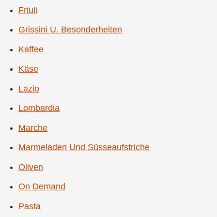
Friuli
Grissini U. Besonderheiten
Kaffee
Käse
Lazio
Lombardia
Marche
Marmeladen Und Süsseaufstriche
Oliven
On Demand
Pasta