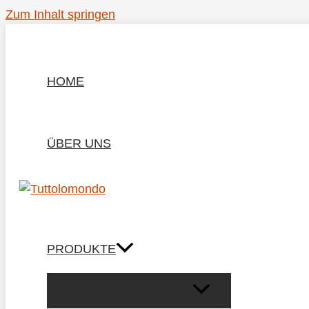
Zum Inhalt springen
HOME
ÜBER UNS
PRODUKTE
MENÜ UMSCHALTEN