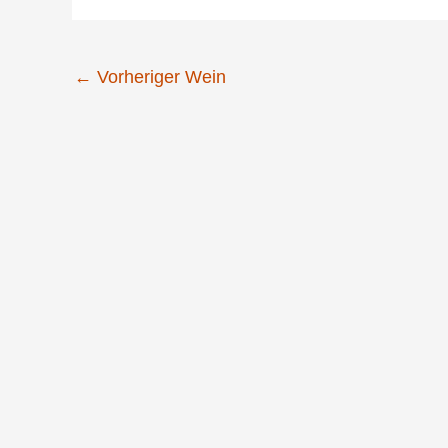
←
Vorheriger Wein