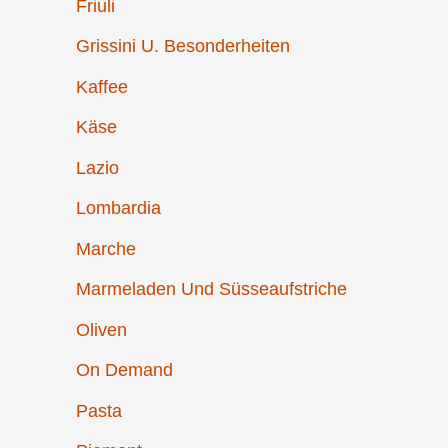
Friuli
Grissini U. Besonderheiten
Kaffee
Käse
Lazio
Lombardia
Marche
Marmeladen Und Süsseaufstriche
Oliven
On Demand
Pasta