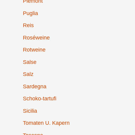
Piemont
Puglia
Reis
Roséweine
Rotweine
Salse
Salz
Sardegna
Schoko-tartufi
Sicilia
Tomaten U. Kapern