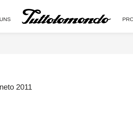
 UNS
PR
neto 2011