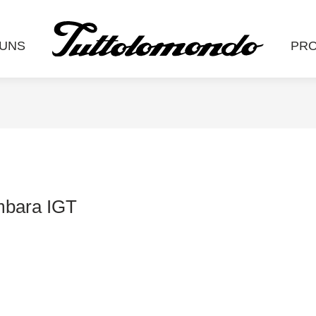
 UNS
PR
imbara IGT