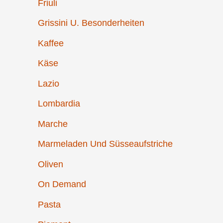
Friuli
Grissini U. Besonderheiten
Kaffee
Käse
Lazio
Lombardia
Marche
Marmeladen Und Süsseaufstriche
Oliven
On Demand
Pasta