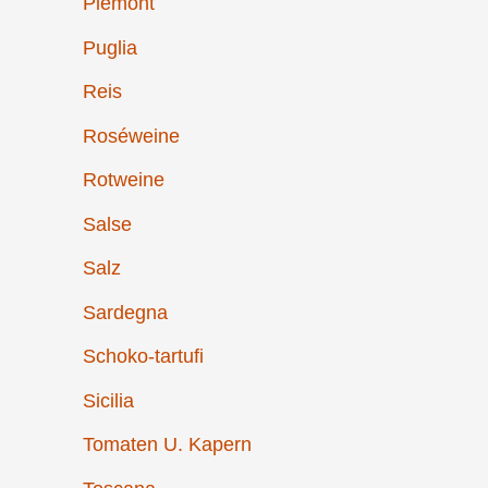
Piemont
Puglia
Reis
Roséweine
Rotweine
Salse
Salz
Sardegna
Schoko-tartufi
Sicilia
Tomaten U. Kapern