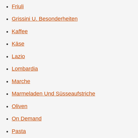
Friuli
Grissini U. Besonderheiten
Kaffee
Käse
Lazio
Lombardia
Marche
Marmeladen Und Süsseaufstriche
Oliven
On Demand
Pasta