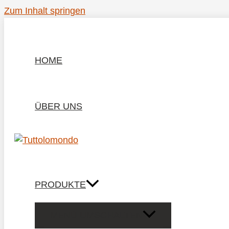
Zum Inhalt springen
HOME
ÜBER UNS
PRODUKTE
MENÜ UMSCHALTEN