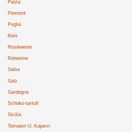
Pasta
Piemont
Puglia
Reis
Roséweine
Rotweine
Salse
Salz
Sardegna
Schoko-tartufi
Sicilia
Tomaten U. Kapern