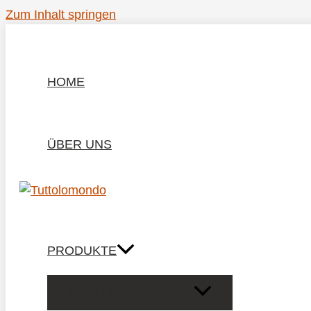
Zum Inhalt springen
HOME
ÜBER UNS
PRODUKTE
MENÜ UMSCHALTEN