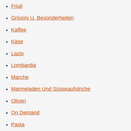
Friuli
Grissini U. Besonderheiten
Kaffee
Käse
Lazio
Lombardia
Marche
Marmeladen Und Süsseaufstriche
Oliven
On Demand
Pasta