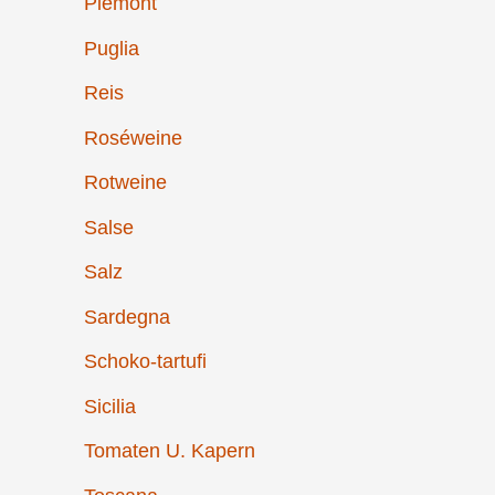
Piemont
Puglia
Reis
Roséweine
Rotweine
Salse
Salz
Sardegna
Schoko-tartufi
Sicilia
Tomaten U. Kapern