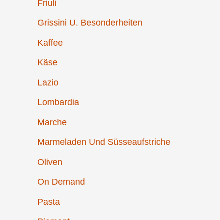
Friuli
Grissini U. Besonderheiten
Kaffee
Käse
Lazio
Lombardia
Marche
Marmeladen Und Süsseaufstriche
Oliven
On Demand
Pasta