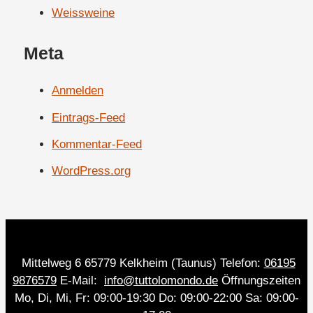
Weissweine
Meta
Anmelden
Eintrags-Feed
Kommentar-Feed
WordPress.org
Mittelweg 6 65779 Kelkheim (Taunus) Telefon:
06195
9876579
E-Mail:
info@tuttolomondo.de
Öffnungszeiten
Mo, Di, Mi, Fr: 09:00-19:30 Do: 09:00-22:00 Sa: 09:00-