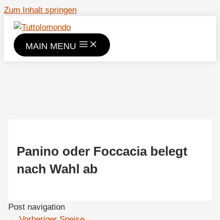
Zum Inhalt springen
MAIN MENU
Panino oder Foccacia belegt
nach Wahl ab
Post navigation
←
Vorheriger Speise