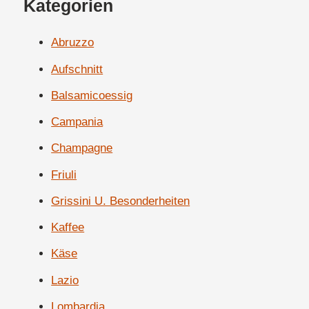
Kategorien
Abruzzo
Aufschnitt
Balsamicoessig
Campania
Champagne
Friuli
Grissini U. Besonderheiten
Kaffee
Käse
Lazio
Lombardia