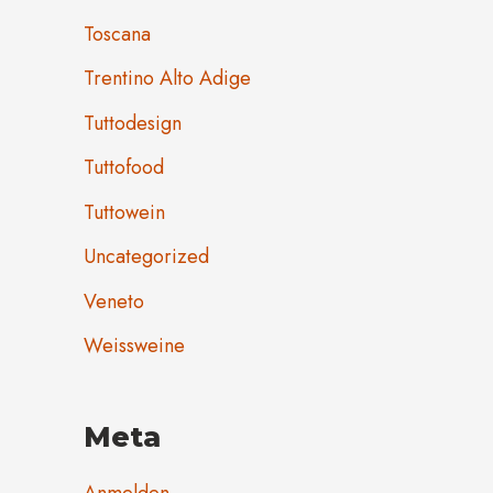
Toscana
Trentino Alto Adige
Tuttodesign
Tuttofood
Tuttowein
Uncategorized
Veneto
Weissweine
Meta
Anmelden