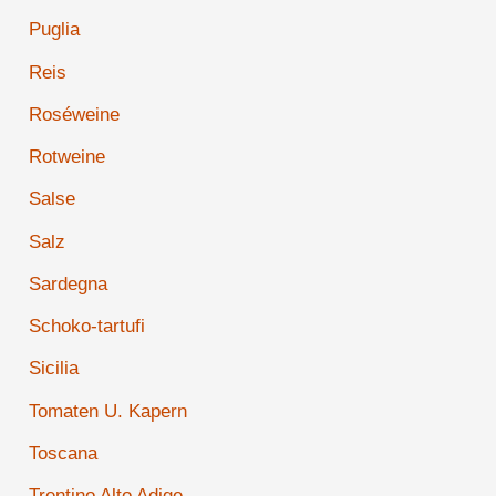
Puglia
Reis
Roséweine
Rotweine
Salse
Salz
Sardegna
Schoko-tartufi
Sicilia
Tomaten U. Kapern
Toscana
Trentino Alto Adige