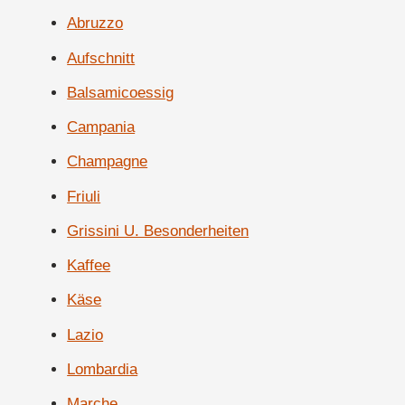
Abruzzo
Aufschnitt
Balsamicoessig
Campania
Champagne
Friuli
Grissini U. Besonderheiten
Kaffee
Käse
Lazio
Lombardia
Marche