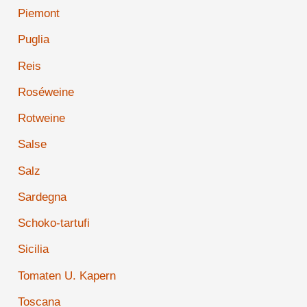
Piemont
Puglia
Reis
Roséweine
Rotweine
Salse
Salz
Sardegna
Schoko-tartufi
Sicilia
Tomaten U. Kapern
Toscana