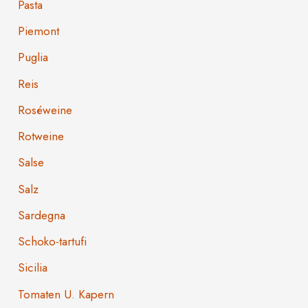
Pasta
Piemont
Puglia
Reis
Roséweine
Rotweine
Salse
Salz
Sardegna
Schoko-tartufi
Sicilia
Tomaten U. Kapern