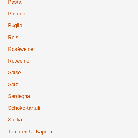
Pasta
Piemont
Puglia
Reis
Roséweine
Rotweine
Salse
Salz
Sardegna
Schoko-tartufi
Sicilia
Tomaten U. Kapern