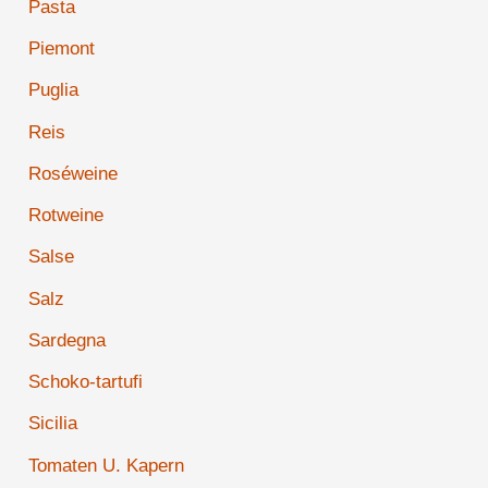
Pasta
Piemont
Puglia
Reis
Roséweine
Rotweine
Salse
Salz
Sardegna
Schoko-tartufi
Sicilia
Tomaten U. Kapern